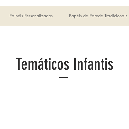
Painéis Personalizados
Papéis de Parede Tradicionais
Temáticos Infantis